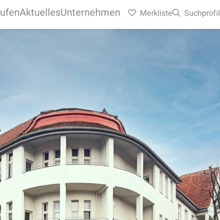
ufen
Aktuelles
Unternehmen
Merkliste
Suchprofil