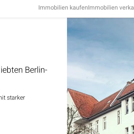
Immobilien
kaufen
Immobilien
verka
ebten Berlin-
it starker