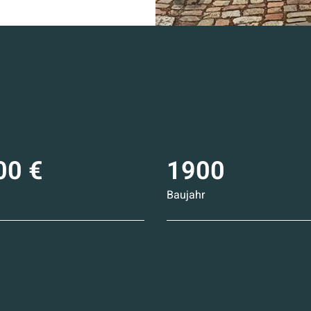
00 €
1900
Baujahr