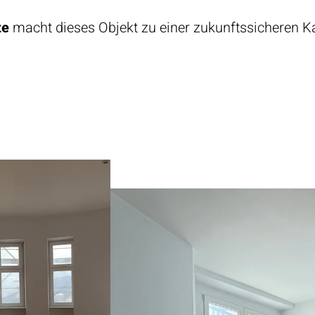
te
macht dieses Objekt zu einer zukunftssicheren K