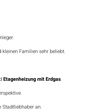
nleger.
 kleinen Familien sehr beliebt.
nd
Etagenheizung mit Erdgas
.
rspektive.
 Stadtliebhaber an.