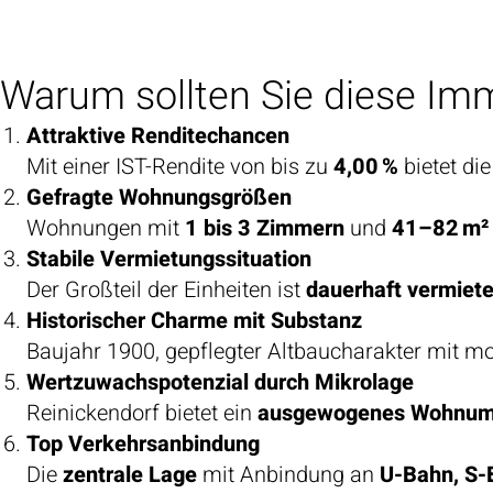
Warum sollten Sie diese Imm
Attraktive Renditechancen
Mit einer IST-Rendite von bis zu
4,00 %
bietet die
Gefragte Wohnungsgrößen
Wohnungen mit
1 bis 3 Zimmern
und
41–82 m²
Stabile Vermietungssituation
Der Großteil der Einheiten ist
dauerhaft vermiete
Historischer Charme mit Substanz
Baujahr 1900, gepflegter Altbaucharakter mit m
Wertzuwachspotenzial durch Mikrolage
Reinickendorf bietet ein
ausgewogenes Wohnum
Top Verkehrsanbindung
Die
zentrale Lage
mit Anbindung an
U-Bahn, S-