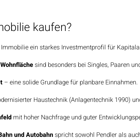
obilie kaufen?
 Immobilie ein starkes Investmentprofil für Kapitala
 Wohnfläche
sind besonders bei Singles, Paaren und
t
– eine solide Grundlage für planbare Einnahmen.
odernisierter Haustechnik (Anlagentechnik 1990) u
feld
mit hoher Nachfrage und guter Entwicklungspe
Bahn und Autobahn
spricht sowohl Pendler als auch