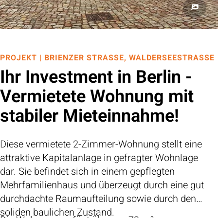
PROJEKT | BRIENZER STRASSE, WALDERSEESTRASSE
Ihr Investment in Berlin -
Vermietete Wohnung mit
stabiler Mieteinnahme!
Diese vermietete 2-Zimmer-Wohnung stellt eine
attraktive Kapitalanlage in gefragter Wohnlage
dar. Sie befindet sich in einem gepflegten
Mehrfamilienhaus und überzeugt durch eine gut
durchdachte Raumaufteilung sowie durch den
soliden baulichen Zustand.