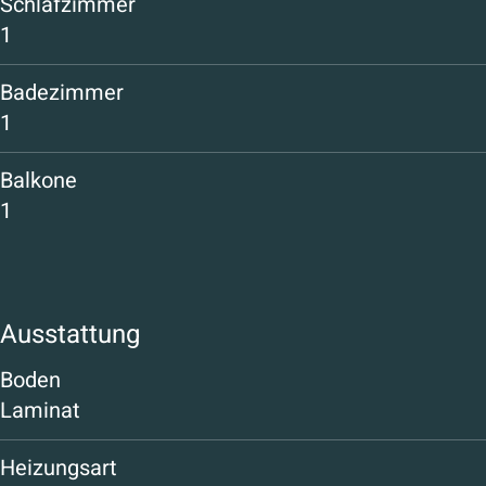
Schlafzimmer
1
Badezimmer
1
Balkone
1
Ausstattung
Boden
Laminat
Heizungsart