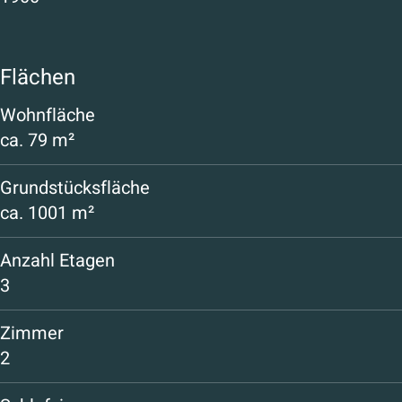
Flächen
Wohnfläche
ca.
79 m²
Grundstücksfläche
ca.
1001 m²
Anzahl Etagen
3
Zimmer
2