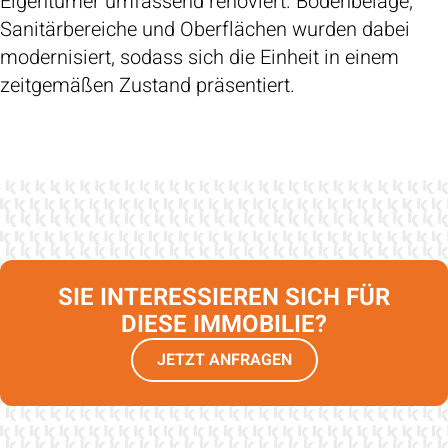
Eigentümer umfassend renoviert. Bodenbeläge,
Sanitärbereiche und Oberflächen wurden dabei
modernisiert, sodass sich die Einheit in einem
zeitgemäßen Zustand präsentiert.
SIE INTERESSIEREN SICH FÜR
DIESE IMMOBILIE?
JETZT ANFRAGEN