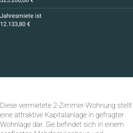
325.200,00 €
Jahresmiete ist
12.133,80 €
Diese vermietete 2-Zimmer-Wohnung stellt
eine attraktive Kapitalanlage in gefragter
Wohnlage dar. Sie befindet sich in einem