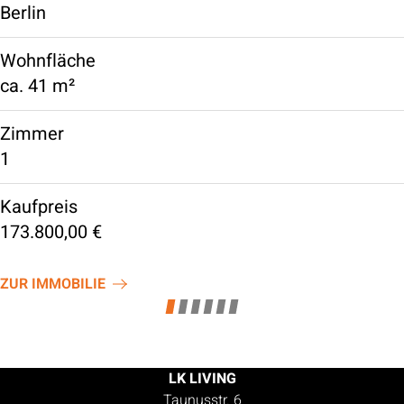
Berlin
Wohnfläche
ca.
41 m²
Zimmer
1
Kaufpreis
173.800,00 €
ZUR IMMOBILIE
LK LIVING
Taunusstr. 6