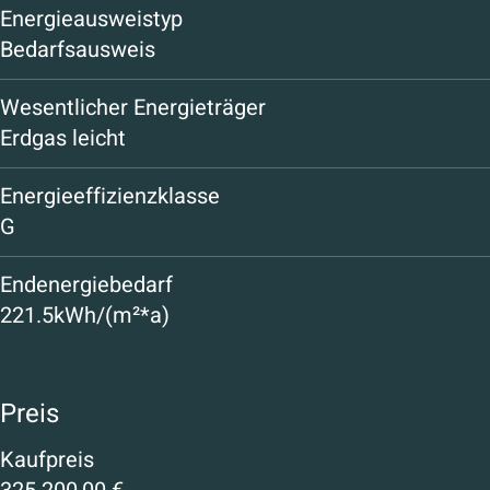
Energieausweistyp
Bedarfsausweis
Wesentlicher Energieträger
Erdgas leicht
Energieeffizienzklasse
G
Endenergiebedarf
221.5kWh/(m²*a)
Preis
Kaufpreis