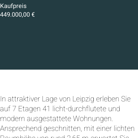
Kaufpreis
449.000,00 €
In attraktiver Lage von Leipzig erleben Sie
auf 7 Etagen 41 licht-durchflutete und
modern ausgestattete Wohnungen.
Ansprechend geschnitten, mit einer lichten