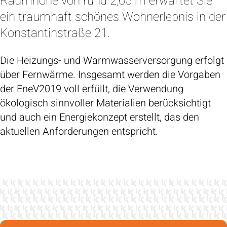
Raumhöhe von rund 2,65 m erwartet Sie
ein traumhaft schönes Wohnerlebnis in der
Konstantinstraße 21.
Die Heizungs- und Warmwasserversorgung erfolgt
über Fernwärme. Insgesamt werden die Vorgaben
der EneV2019 voll erfüllt, die Verwendung
ökologisch sinnvoller Materialien berücksichtigt
und auch ein Energiekonzept erstellt, das den
aktuellen Anforderungen entspricht.