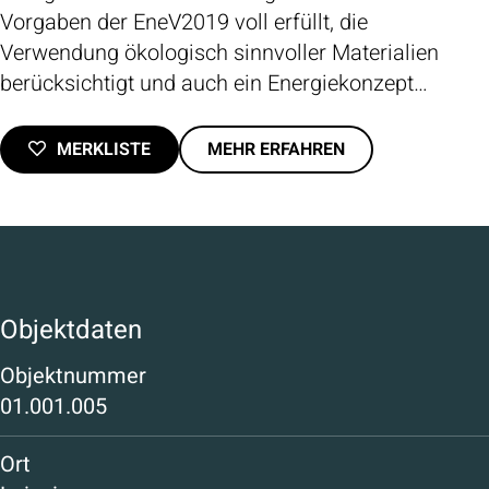
Vorgaben der EneV2019 voll erfüllt, die
Verwendung ökologisch sinnvoller Materialien
berücksichtigt und auch ein Energiekonzept
erstellt, das den aktuellen Anforderungen
entspricht.
MERKLISTE
MEHR ERFAHREN
Objektdaten
Objektnummer
01.001.005
Ort