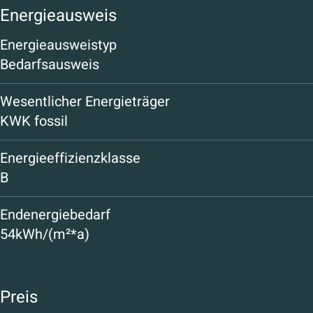
Energieausweis
Energieausweistyp
Bedarfsausweis
Wesentlicher Energieträger
KWK fossil
Energieeffizienzklasse
B
Endenergiebedarf
54kWh/(m²*a)
Preis