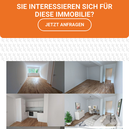
SIE INTERESSIEREN SICH FÜR
DIESE IMMOBILIE?
JETZT ANFRAGEN